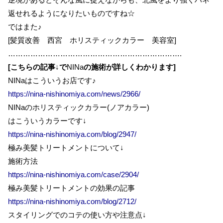
返せれるようになりたいものですね☆
ではまた♪
[髪質改善 西宮 ホリスティックカラー 美容室]
…………………………………………………………….
[こちらの記事
↓
で
NINa
の施術が詳しくわかります]
NINaはこういうお店です♪
https://nina-nishinomiya.com/news/2966/
NINaのホリスティックカラー(ノアカラー)
はこういうカラーです↓
https://nina-nishinomiya.com/blog/2947/
極み美髪トリートメントについて↓
施術方法
https://nina-nishinomiya.com/case/2904/
極み美髪トリートメントの効果の記事
https://nina-nishinomiya.com/blog/2712/
スタイリングでのコテの使い方や注意点↓