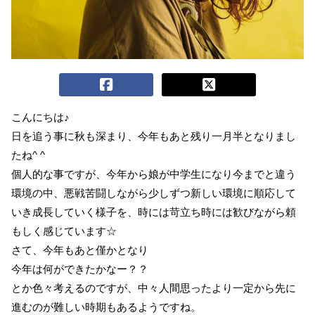
こんにちは♪
日を追う事に秋も深まり、今年もあと残り一月半となりまし
たね^ ^
個人的な事ですが、今年から娘が中学生になり今までと違う
環境の中、悪戦苦闘しながら少しずつ新しい環境に順応して
いき成長していく様子を、時には苛立ち時には歓びながら頼
もしく感じています☆
さて、今年もあと僅かとなり
今年は何ができたかなー？？
とか色々考えるのですが、中々人間思ったより一定から先に
進むのが難しい時期もあるようですね。