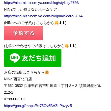
https://nina-nishinomiya.com/blog/styling/2726/
NINaでしか買えないホームケア↓
https://nina-nishinomiya.com/blog/hair-care/2874/
(NINaへのご予約はこちらから
⬇︎⬇︎)
(お問い合わせやご相談はこちらから
⬇︎⬇︎)
お店の場所はこちらから
NINa 西宮北口店
〒662-0832 兵庫県西宮市甲風園１丁目３−３ 須澤興産ビル
212-1
0798-66-5111
https://goo.gl/maps/9c75Cv6BAZsPszyz5