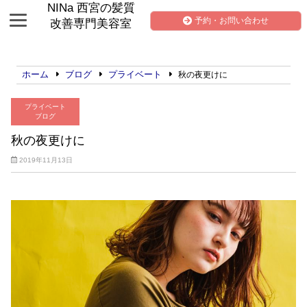
NINa 西宮の髪質
予約・お問い合わせ
改善専門美容室
ホーム
ブログ
プライベート
秋の夜更けに
プライベート
ブログ
秋の夜更けに
2019年11月13日