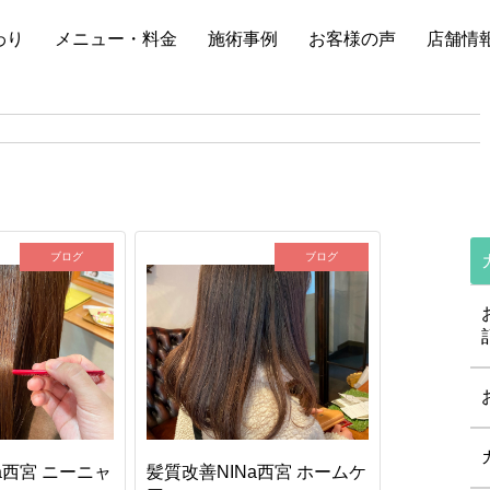
わり
メニュー・料金
施術事例
お客様の声
店舗情
ブログ
ブログ
a西宮 ニーニャ
髪質改善NINa西宮 ホームケ