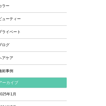
カラー
ビューティー
プライベート
ブログ
ヘアケア
施術事例
アーカイブ
2025年1月