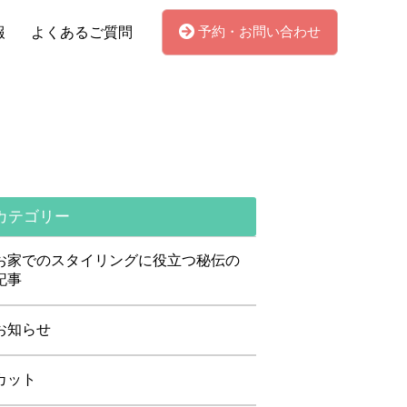
予約・お問い合わせ
報
よくあるご質問
カテゴリー
お家でのスタイリングに役立つ秘伝の
記事
お知らせ
カット