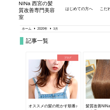
NINa 西宮の髪
はじめての方へ
こだ
質改善専門美容
室
ホーム
2020年
3月
記事一覧
ブログ
オススメの髪の乾かす順番♪
髪質改善NIN