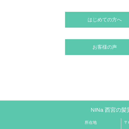
はじめての方へ
お客様の声
NINa 西宮の
所在地
〒6