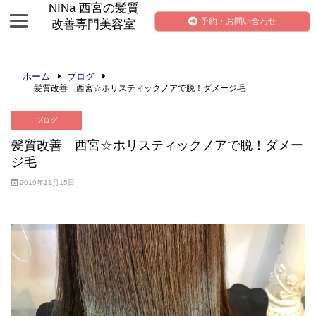
NINa 西宮の髪質
予約・お問い合わせ
改善専門美容室
ホーム
ブログ
髪質改善 西宮☆ホリスティックノアで脱！ダメージ毛
ブログ
髪質改善 西宮☆ホリスティックノアで脱！ダメー
ジ毛
2019年11月15日