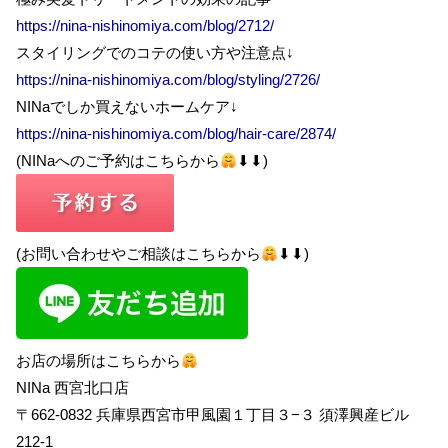
https://nina-nishinomiya.com/blog/2712/
スタイリングでのコテの使い方や注意点↓
https://nina-nishinomiya.com/blog/styling/2726/
NINaでしか買えないホームケア↓
https://nina-nishinomiya.com/blog/hair-care/2874/
(NINaへのご予約はこちらから
⬇︎⬇︎)
(お問い合わせやご相談はこちらから
⬇︎⬇︎)
お店の場所はこちらから
NINa 西宮北口店
〒662-0832 兵庫県西宮市甲風園１丁目３−３ 須澤興産ビル
212-1