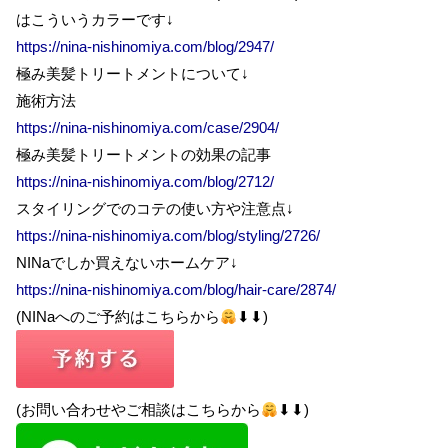
はこういうカラーです↓
https://nina-nishinomiya.com/blog/2947/
極み美髪トリートメントについて↓
施術方法
https://nina-nishinomiya.com/case/2904/
極み美髪トリートメントの効果の記事
https://nina-nishinomiya.com/blog/2712/
スタイリングでのコテの使い方や注意点↓
https://nina-nishinomiya.com/blog/styling/2726/
NINaでしか買えないホームケア↓
https://nina-nishinomiya.com/blog/hair-care/2874/
(NINaへのご予約はこちらから
⬇︎⬇︎)
(お問い合わせやご相談はこちらから
⬇︎⬇︎)