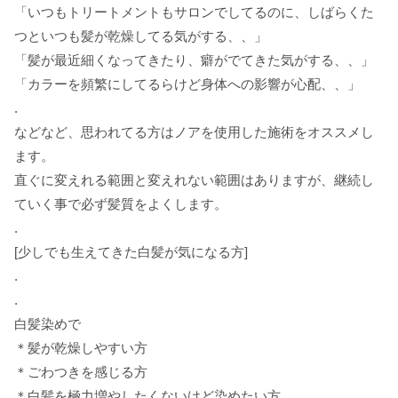
「いつもトリートメントもサロンでしてるのに、しばらくた
つといつも髪が乾燥してる気がする、、」
「髪が最近細くなってきたり、癖がでてきた気がする、、」
「カラーを頻繁にしてるらけど身体への影響が心配、、」
.
などなど、思われてる方はノアを使用した施術をオススメし
ます。
直ぐに変えれる範囲と変えれない範囲はありますが、継続し
ていく事で必ず髪質をよくします。
.
[
少しでも生えてきた白髪が気になる方
]
.
.
白髪染めで
＊髪が乾燥しやすい方
＊ごわつきを感じる方
＊白髪を極力増やしたくないけど染めたい方