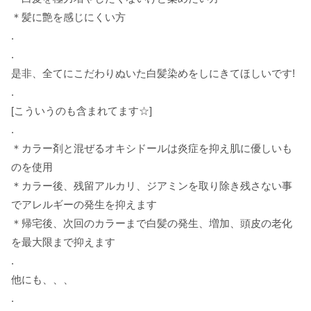
＊髪に艶を感じにくい方
.
.
是非、全てにこだわりぬいた白髪染めをしにきてほしいです
!
.
[
こういうのも含まれてます☆
]
.
＊カラー剤と混ぜるオキシドールは炎症を抑え肌に優しいも
のを使用
＊カラー後、残留アルカリ、ジアミンを取り除き残さない事
でアレルギーの発生を抑えます
＊帰宅後、次回のカラーまで白髪の発生、増加、頭皮の老化
を最大限まで抑えます
.
他にも、、、
.