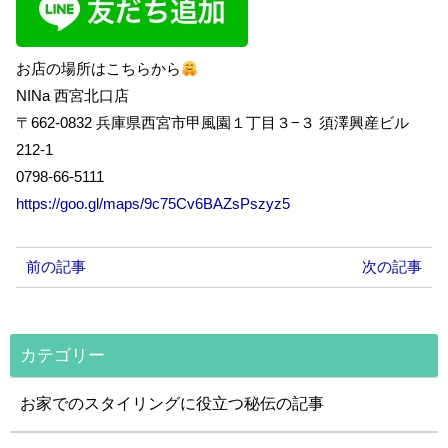
お店の場所はこちらから
NINa 西宮北口店
〒662-0832 兵庫県西宮市甲風園１丁目３−３ 須澤興産ビル
212-1
0798-66-5111
https://goo.gl/maps/9c75Cv6BAZsPszyz5
前の記事
次の記事
カテゴリー
お家でのスタイリングに役立つ秘伝の記事