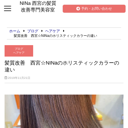
NINa 西宮の髪質
予約・お問い合わせ
改善専門美容室
ホーム
ブログ
ヘアケア
髪質改善 西宮☆NINaのホリスティックカラーの違い
ブログ
ヘアケア
髪質改善 西宮☆NINaのホリスティックカラーの
違い
2019年11月21日