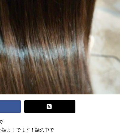
で
い話よくでます！話の中で