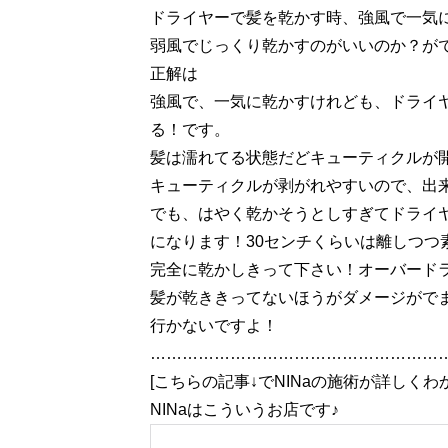
ドライヤーで髪を乾かす時、強風で一気
弱風でじっくり乾かすのがいいのか？が
正解は
強風で、一気に乾かすけれども、ドライ
る！です。
髪は濡れてる状態だどキューティクルが
キューティクルが剥がれやすいので、出
でも、はやく乾かそうとしすぎてドライ
になります！30センチくらいは離しつつ
完全に乾かしきって下さい！オーバード
髪が乾ききってないほうがダメージがで
行かないですよ！
…………………………………………………
[こちらの記事↓でNINaの施術が詳しくわ
NINaはこういうお店です♪