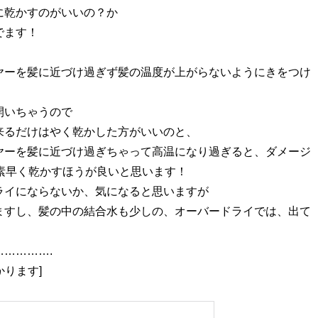
に乾かすのがいいの？か
でます！
ヤーを髪に近づけ過ぎず髪の温度が上がらないようにきをつけ
開いちゃうので
来るだけはやく乾かした方がいいのと、
ヤーを髪に近づけ過ぎちゃって高温になり過ぎると、ダメージ
素早く乾かすほうが良いと思います！
ライにならないか、気になると思いますが
ますし、髪の中の結合水も少しの、オーバードライでは、出て
………….
かります]