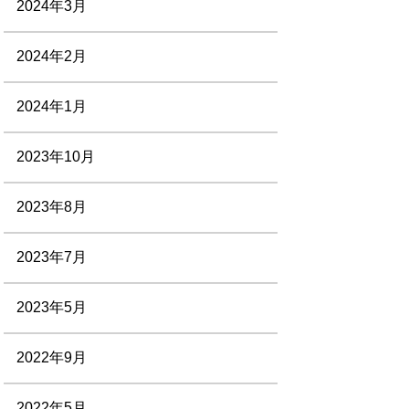
2024年3月
2024年2月
2024年1月
2023年10月
2023年8月
2023年7月
2023年5月
2022年9月
2022年5月