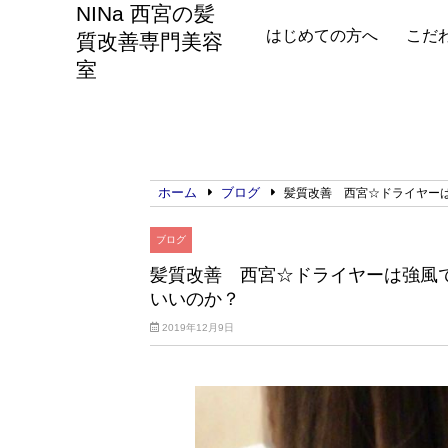
NINa 西宮の髪
はじめての方へ
こだ
質改善専門美容
室
ホーム
ブログ
髪質改善 西宮☆ドライヤー
ブログ
髪質改善 西宮☆ドライヤーは強風
いいのか？
2019年12月9日