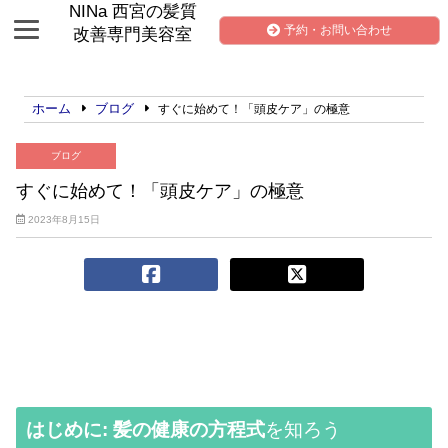
NINa 西宮の髪質
予約・お問い合わせ
改善専門美容室
ホーム
ブログ
すぐに始めて！「頭皮ケア」の極意
ブログ
すぐに始めて！「頭皮ケア」の極意
2023年8月15日
はじめに: 髪の健康の方程式
を知ろう