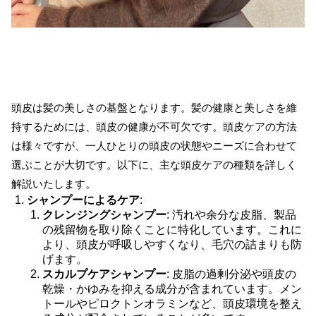
頭皮は髪の美しさの基盤となります。髪の健康と美しさを維
持するためには、頭皮の健康が不可欠です。頭皮ケアの方法
は様々ですが、一人ひとりの頭皮の状態やニーズに合わせて
選ぶことが大切です。以下に、主な頭皮ケアの種類を詳しく
解説いたします。
シャンプーによるケア
:
クレンジングシャンプー
: 汚れや余分な皮脂、製品
の残留物を取り除くことに特化しています。これに
より、頭皮が呼吸しやすくなり、毛穴の詰まりも防
げます。
スカルプケアシャンプー
: 皮脂の過剰分泌や頭皮の
乾燥・かゆみを抑える成分が含まれています。メン
トールやピロクトンオラミンなど、頭皮環境を整え