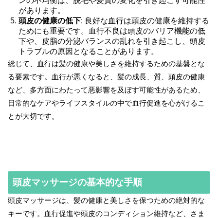
ンの不均衡は、脱毛や髪質の変化を引き起こす可能性
があります。
頭皮の健康の低下
: 良好な血行は頭皮の健康を維持する
ためにも重要です。血行不良は頭皮のバリア機能の低
下や、皮脂の分泌バランスの乱れを引き起こし、頭皮
トラブルの原因となることがあります。
総じて、血行は髪の健康や美しさを維持するための基盤とな
る要素です。血行が悪くなると、髪の成長、質、頭皮の健康
など、多方面にわたって悪影響を及ぼす可能性があるため、
日常的なケアやライフスタイルの中で血行促進を心がけるこ
とが大切です。
頭皮マッサージの基本的な手順
頭皮マッサージは、髪の健康と美しさを保つための絶対的な
キーです。血行促進や頭皮のコンディション維持など、さま