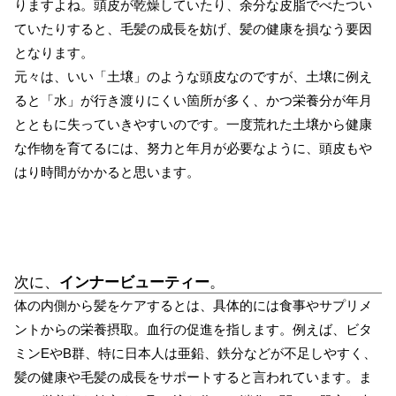
りますよね。頭皮が乾燥していたり、余分な皮脂でべたつい
ていたりすると、毛髪の成長を妨げ、髪の健康を損なう要因
となります。
元々は、いい「土壌」のような頭皮なのですが、土壌に例え
ると「水」が行き渡りにくい箇所が多く、かつ栄養分が年月
とともに失っていきやすいのです。一度荒れた土壌から健康
な作物を育てるには、努力と年月が必要なように、頭皮もや
はり時間がかかると思います。
次に、
インナービューティー
。
体の内側から髪をケアするとは、具体的には食事やサプリメ
ントからの栄養摂取。血行の促進を指します。例えば、ビタ
ミンEやB群、特に日本人は亜鉛、鉄分などが不足しやすく、
髪の健康や毛髪の成長をサポートすると言われています。ま