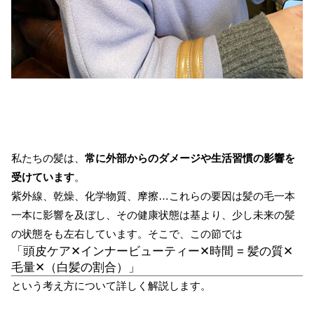
私たちの髪は、
常に外部からのダメージや生活習慣の影響を
受けています
。
紫外線、乾燥、化学物質、摩擦…これらの要因は髪の毛一本
一本に影響を及ぼし、その健康状態は基より、少し未来の髪
の状態をも左右しています。そこで、この節では
「頭皮ケア✕インナービューティー✕時間 = 髪の質✕
毛量✕（白髪の割合）」
という考え方について詳しく解説します。