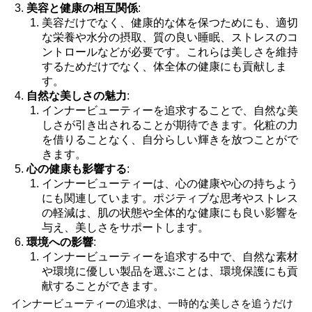
美容と健康の相互関係
:
美容だけでなく、健康的な体を保つためにも、適切
な栄養や水分の摂取、質の良い睡眠、ストレスのコ
ントロールなどが必要です。これらは美しさを維持
するためだけでなく、体全体の健康にも貢献しま
す。
自然な美しさの魅力
:
インナービューティーを追求することで、自然な美
しさが引き出されることが期待できます。化粧の力
を借りることなく、自分らしい輝きを放つことがで
きます。
心の健康も影響する
:
インナービューティーは、心の健康や心の持ちよう
にも関連しています。ポジティブな思考やストレス
の軽減は、肌の状態や全体的な健康にも良い影響を
与え、美しさをサポートします。
環境への影響
:
インナービューティーを追求する中で、自然な素材
や環境に優しい製品を選ぶことは、環境保護にも貢
献することができます。
インナービューティーの追求は、一時的な美しさを追うだけ