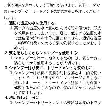
に髪や頭皮を痛めてしまう可能性があります。以下に、家で
のシャンプーやトリートメントの際の注意点を詳しくご紹介
します。
適切な温度の水を使用する
:
高すぎる温度の水は髪のたんぱく質を傷つけ、頭皮
を乾燥させてしまいます。逆に、低すぎる温度の水
では皮脂や汚れを十分に落とせません。適切な温度
（約38℃前後）のぬるま湯で洗髪することがおすす
めです。
髪を濡らしてからシャンプーを使用する
:
シャンプーを均一に泡立てるためには、髪を十分に
濡らしてから使用することが大切です。
シャンプーは頭皮に、トリートメントは髪の毛に
:
シャンプーは頭皮の皮脂や汚れを落とす目的で使い
ますので、主に頭皮を中心にマッサージするように
洗います。一方、トリートメントは髪の毛を保護・
修復するためのものなので、髪の中間から毛先にか
けて使用します。
洗い流しは十分に
:
シャンプーやトリートメントの残留は頭皮のトラブ