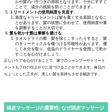
ルや髪のパサつきの原因となります。十分にすすぐ
ことで、成分の残留を防ぐことができます。
トリートメントの使用頻度を見直す
:
過度なトリートメントは髪を重くする原因となるこ
とがあります。髪の状態に合わせて、使用頻度や量
を調整することが大切です。
髪を乾かす際は摩擦を避ける
:
タオルドライの際、髪を強くこすったりすると、髪
のキューティクルを傷つける可能性があります。優
しく水分を取り、低温のドライヤーを使用して乾か
すことを心がけましょう。
正しいケアを心がけることで、家でのシャンプーやトリート
メントもプロの仕上がりに近づけることができます。毎日の
ちょっとした工夫が、美しい髪を長持ちさせる秘訣です。
頭皮マッサージの重要性: なぜ頭皮マッサージ