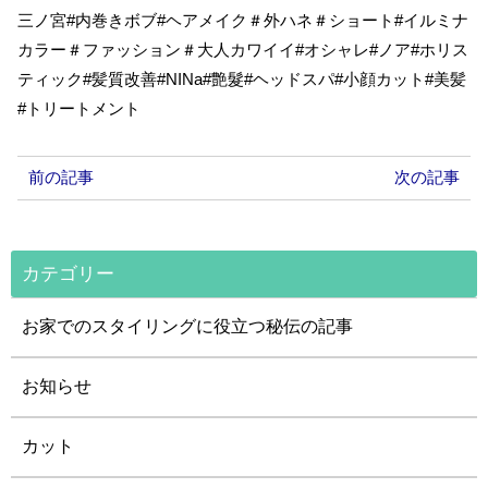
三ノ宮#内巻きボブ#ヘアメイク＃外ハネ＃ショート#イルミナ
カラー＃ファッション＃大人カワイイ#オシャレ#ノア#ホリス
ティック#髪質改善#NINa#艶髮#ヘッドスパ#小顔カット#美髪
#トリートメント
前の記事
次の記事
カテゴリー
お家でのスタイリングに役立つ秘伝の記事
お知らせ
カット