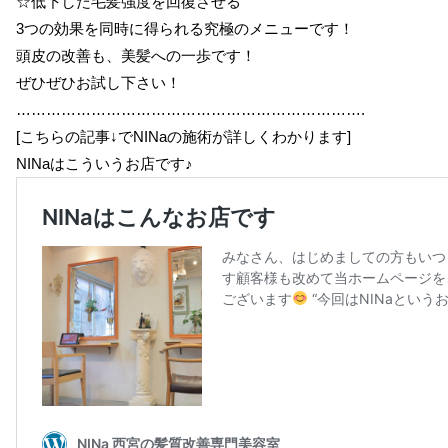
☆低下した毛髪強度を回復させる
3つの効果を同時に得られる究極のメニューです！
頭皮の改善も、美髪への一歩です！
ぜひぜひお試し下さい！
…………………………………………………………….
[こちらの記事↓でNINaの施術が詳しくわかります]
NINaはこういうお店です♪