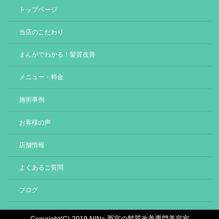
トップページ
当店のこだわり
まんがでわかる！髪質改善
メニュー・料金
施術事例
お客様の声
店舗情報
よくあるご質問
ブログ
Copyright(C) 2019 NINa 西宮の髪質改善専門美容室