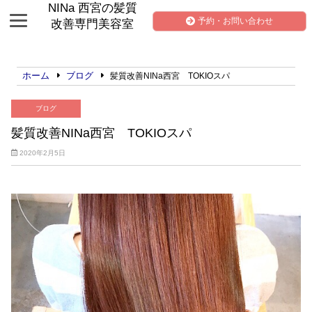
NINa 西宮の髪質
予約・お問い合わせ
改善専門美容室
ホーム
ブログ
髪質改善NINa西宮 TOKIOスパ
ブログ
髪質改善NINa西宮 TOKIOスパ
2020年2月5日