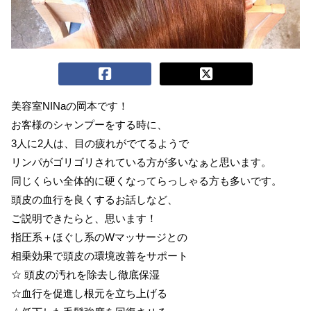
美容室NINaの岡本です！
お客様のシャンプーをする時に、
3人に2人は、目の疲れがでてるようで
リンパがゴリゴリされている方が多いなぁと思います。
同じくらい全体的に硬くなってらっしゃる方も多いです。
頭皮の血行を良くするお話しなど、
ご説明できたらと、思います！
指圧系＋ほぐし系のWマッサージとの
相乗効果で頭皮の環境改善をサポート
☆ 頭皮の汚れを除去し徹底保湿
☆血行を促進し根元を立ち上げる