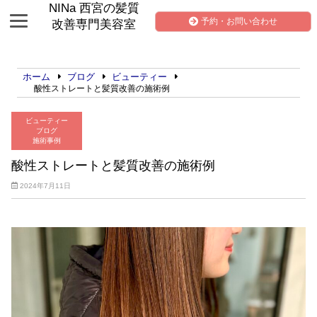
NINa 西宮の髪質
予約・お問い合わせ
改善専門美容室
ホーム
ブログ
ビューティー
酸性ストレートと髪質改善の施術例
ビューティー
ブログ
施術事例
酸性ストレートと髪質改善の施術例
2024年7月11日