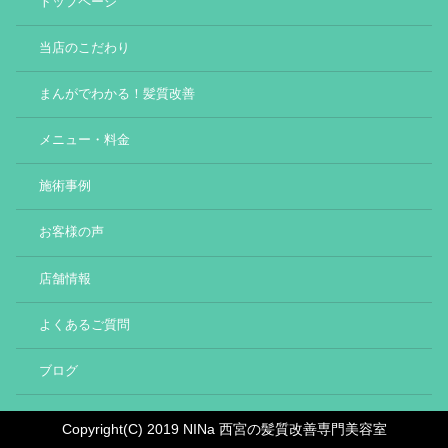
トップページ
当店のこだわり
まんがでわかる！髪質改善
メニュー・料金
施術事例
お客様の声
店舗情報
よくあるご質問
ブログ
Copyright(C) 2019 NINa 西宮の髪質改善専門美容室