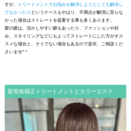
すが、
トリートメントでお悩みを解消しようとしても解決し
てなかったり
というケースもやはり、不満点が解消に至らな
かった場合はストレートを提案する事も多くあります。
髪の癖は、活かしやすい癖もあったり、ファッションや好
み、スタイリングなどにもよってストレートにした方がオス
スメな場合と、そうでない場合もあるので是非、ご相談くだ
さいませ^ ^
髪骨格補正トリートメントとカラーエステ